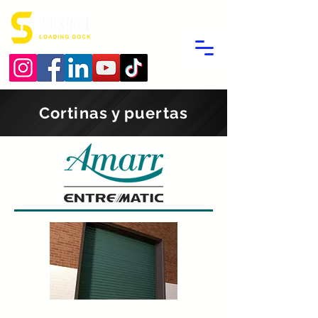
Cortinas y puertas